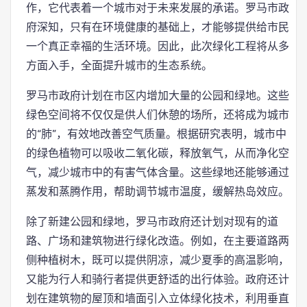
作，它代表着一个城市对于未来发展的承诺。罗马市政
府深知，只有在环境健康的基础上，才能够提供给市民
一个真正幸福的生活环境。因此，此次绿化工程将从多
方面入手，全面提升城市的生态系统。
罗马市政府计划在市区内增加大量的公园和绿地。这些
绿色空间将不仅仅是供人们休憩的场所，还将成为城市
的“肺”，有效地改善空气质量。根据研究表明，城市中
的绿色植物可以吸收二氧化碳，释放氧气，从而净化空
气，减少城市中的有害气体含量。这些绿地还能够通过
蒸发和蒸腾作用，帮助调节城市温度，缓解热岛效应。
除了新建公园和绿地，罗马市政府还计划对现有的道
路、广场和建筑物进行绿化改造。例如，在主要道路两
侧种植树木，既可以提供阴凉，减少夏季的高温影响，
又能为行人和骑行者提供更舒适的出行体验。政府还计
划在建筑物的屋顶和墙面引入立体绿化技术，利用垂直