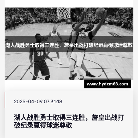
2025-04-09 07:31:18
湖人战胜勇士取得三连胜，詹皇出战打
破纪录赢得球迷尊敬