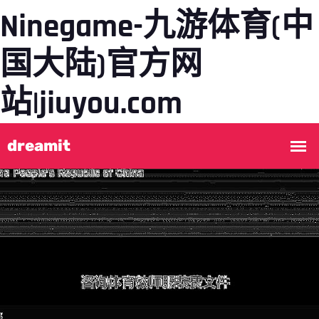
Ninegame-九游体育(中
国大陆)官方网
站|jiuyou.com