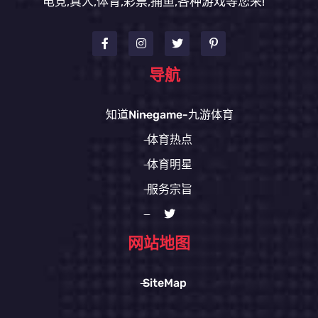
电竞,真人,体育,彩票,捕鱼,各种游戏等您来!
导航
知道Ninegame-九游体育
体育热点
体育明星
服务宗旨
网站地图
SiteMap