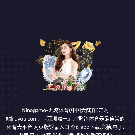
Ninegame-九游体育(中国大陆)官方网
站|jiuyou.com✅『亚洲唯一』✅悟空·体育是最信誉的
体育大平台,网页版登录入口,全站app下载,竞猜,电子,