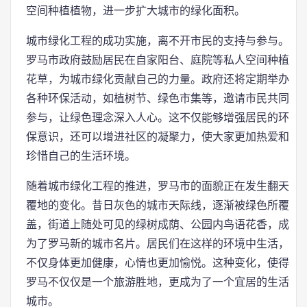
空间种植植物，进一步扩大城市的绿化面积。
城市绿化工程的成功实施，离不开市民的支持与参与。
罗马市政府鼓励居民在自家阳台、庭院等私人空间种植
花草，为城市绿化贡献自己的力量。政府还将定期举办
各种环保活动，如植树节、绿色市集等，邀请市民共同
参与，让绿色理念深入人心。这不仅能够增强居民的环
保意识，还可以增进社区的凝聚力，使大家更加热爱和
珍惜自己的生活环境。
随着城市绿化工程的推进，罗马市的面貌正在发生翻天
覆地的变化。昔日灰色的城市天际线，逐渐被绿色所覆
盖，街道上随处可见的绿树成荫、公园内鸟语花香，成
为了罗马新的城市名片。居民们在这样的环境中生活，
不仅身体更加健康，心情也更加愉悦。这种变化，使得
罗马不仅仅是一个旅游胜地，更成为了一个宜居的生活
城市。