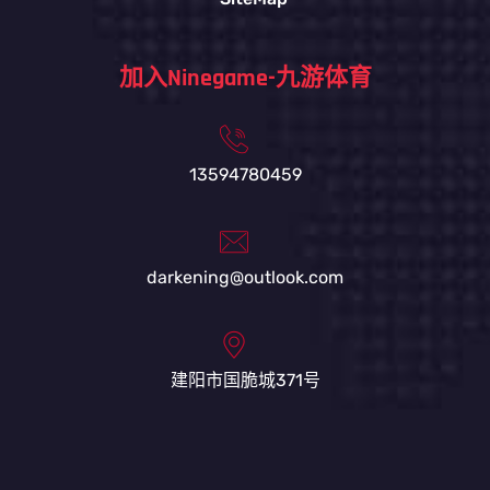
加入Ninegame-九游体育
13594780459
darkening@outlook.com
建阳市国脆城371号