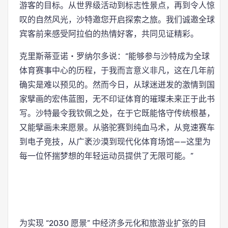
游客的目标。从世界级活动到标志性景点，再到令人惊
叹的自然风光，沙特邀您开启探索之旅。我们诚邀全球
宾客前来感受阿拉伯的热情好客，共同见证精彩。
克里斯蒂亚诺・罗纳尔多说：“能够参与沙特成为全球
体育赛事中心的历程，于我而言意义非凡，这在几年前
确实是难以预见的。然而今日，从球迷迸发的激情到国
家擘画的宏伟蓝图，无不印证体育的璀璨未来正于此书
写。沙特最令我钦佩之处，在于它既能恪守传统根基，
又能擘画未来愿景。从骆驼赛到纯血马术，从竞速赛车
到电子竞技，从广袤沙漠到现代化体育场馆——这里为
每一位怀揣梦想的年轻运动员提供了无限可能。”
为实现 “2030 愿景” 中经济多元化和旅游业扩张的目