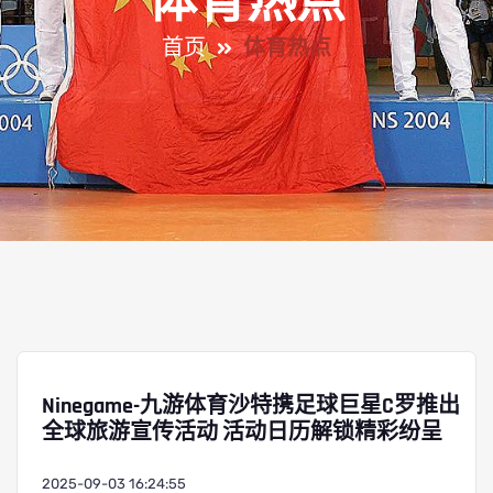
体育热点
首页
体育热点
Ninegame-九游体育沙特携足球巨星C罗推出
全球旅游宣传活动 活动日历解锁精彩纷呈
2025-09-03 16:24:55