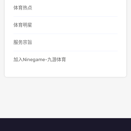
体育热点
体育明星
服务宗旨
加入Ninegame-九游体育